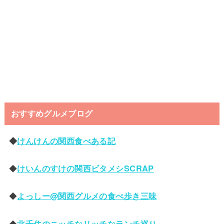
おすすめグルメブログ
◆
けんけんの関西食べある記
◆
けいんのすけの関西ビタメシSCRAP
◆
よっしー@関西グルメの食べ歩き三味
◆
北千住のニッチなリッチなランチ巡り