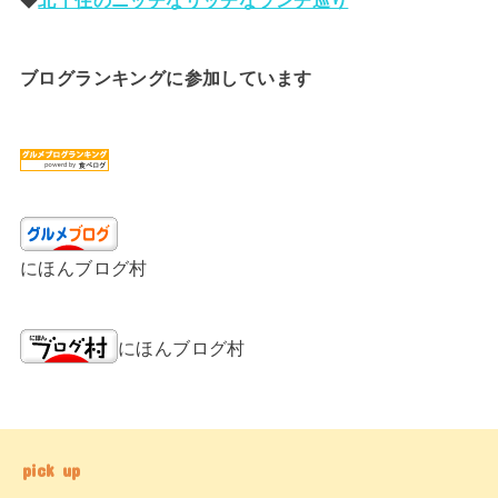
ブログランキングに参加しています
にほんブログ村
にほんブログ村
pick up