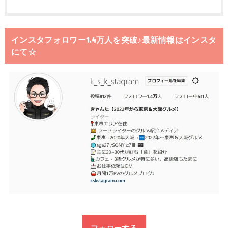
インスタフォロワー1.4万人を突破♪最新情報はインスタ
にて☆