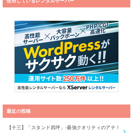
使用しているレンタルサーバー
最近の投稿
【十三】「スタンド四坪」-最強クオリティのアテ！