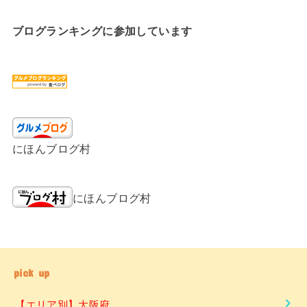
ブログランキングに参加しています
にほんブログ村
にほんブログ村
pick up
【エリア別】大阪府