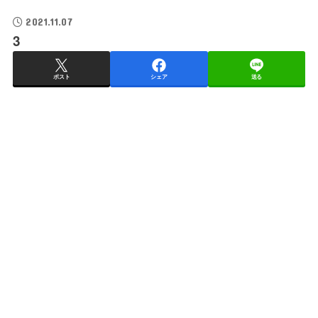
2021.11.07
3
ポスト
シェア
送る