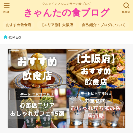
グルメインフルエンサーの食ブログ
きゃんたの食ブログ
MENU
SEARCH
おすすめ飲食店
【エリア別】大阪府
自己紹介・ブログについて
HOME
3