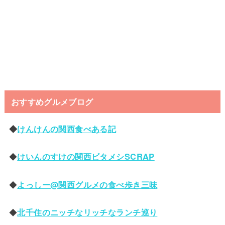
おすすめグルメブログ
◆
けんけんの関西食べある記
◆
けいんのすけの関西ビタメシSCRAP
◆
よっしー@関西グルメの食べ歩き三味
◆
北千住のニッチなリッチなランチ巡り