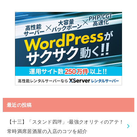
最近の投稿
【十三】「スタンド四坪」-最強クオリティのアテ！
常時満席居酒屋の入店のコツを紹介