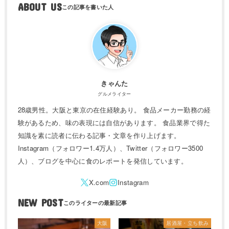
ABOUT US
きゃんた
グルメライター
28歳男性。大阪と東京の在住経験あり。 食品メーカー勤務の経
験があるため、味の表現には自信があります。 食品業界で得た
知識を素に読者に伝わる記事・文章を作り上げます。
Instagram（フォロワー1.4万人）、Twitter（フォロワー3500
人）、ブログを中心に食のレポートを発信しています。
NEW POST
大阪
居酒屋・立ち飲み