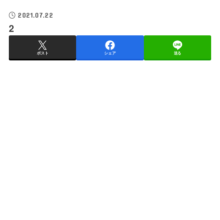
2021.07.22
2
ポスト
シェア
送る