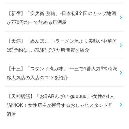
【新宿】「安兵衛 別館」-日本初⁈全国のカップ地酒
が770円均一で飲める居酒屋
【天満】「ぬんぽこ」-ラーメン屋より美味い中華そ
ば⁈予約なしで訪問できた時間帯を紹介
【十三】「スタンド煮ガ味」-十三で1番人気⁈常時満
席人気店の入店のコツを紹介
【天神橋筋】「おBARんざい guuuuu」-女性の1人
訪問OK！女性店主が運営するおしゃれスタンド居
酒屋