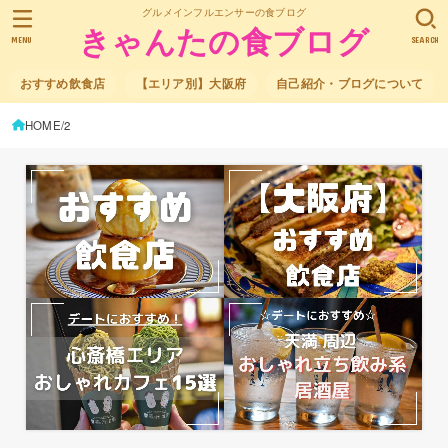
グルメインフルエンサーの食ブログ
きゃんたの食ブログ
MENU
SEARCH
おすすめ飲食店
【エリア別】大阪府
自己紹介・ブログについて
HOME
2