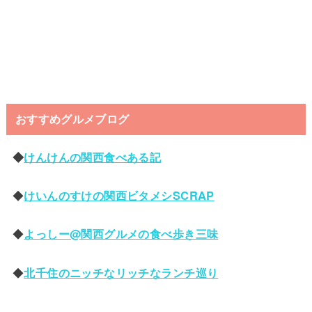
おすすめグルメブログ
◆
けんけんの関西食べある記
◆
けいんのすけの関西ビタメシSCRAP
◆
よっしー@関西グルメの食べ歩き三味
◆
北千住のニッチなリッチなランチ巡り