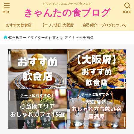
グルメインフルエンサーの食ブログ
きゃんたの食ブログ
MENU
SEARCH
おすすめ飲食店
【エリア別】大阪府
自己紹介・ブログについて
HOME
フードライターの仕事とは アイキャッチ画像