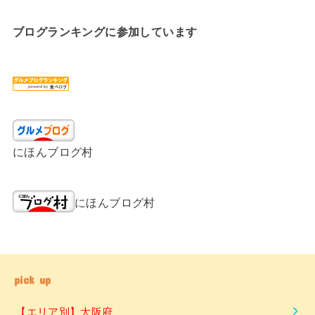
ブログランキングに参加しています
にほんブログ村
にほんブログ村
pick up
【エリア別】大阪府