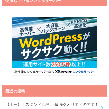
使用しているレンタルサーバー
最近の投稿
【十三】「スタンド四坪」-最強クオリティのアテ！