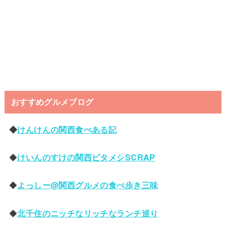
おすすめグルメブログ
◆
けんけんの関西食べある記
◆
けいんのすけの関西ビタメシSCRAP
◆
よっしー@関西グルメの食べ歩き三味
◆
北千住のニッチなリッチなランチ巡り