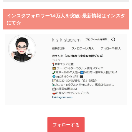
インスタフォロワー1.4万人を突破♪最新情報はインスタ
にて☆
フォローする