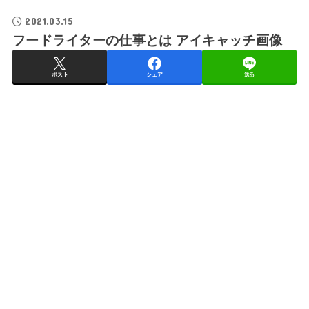
2021.03.15
フードライターの仕事とは アイキャッチ画像
ポスト
シェア
送る